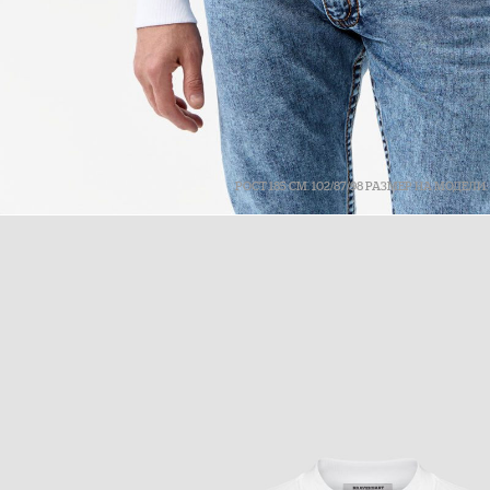
РОСТ 185 СМ. 102/87/98 РАЗМЕР НА МОДЕЛИ: