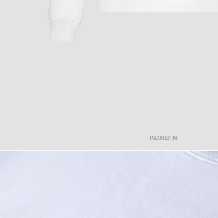
РАЗМЕР: M