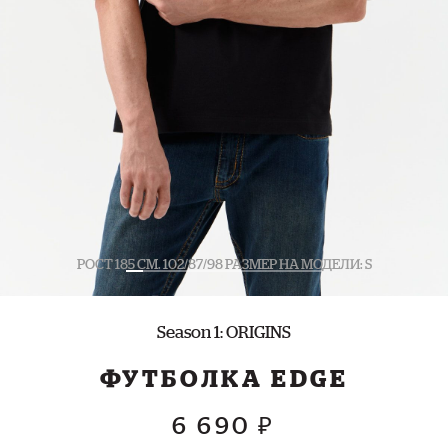
РОСТ 185 СМ. 102/87/98 РАЗМЕР НА МОДЕЛИ: S
Season 1: ORIGINS
ФУТБОЛКА EDGE
6 690 ₽