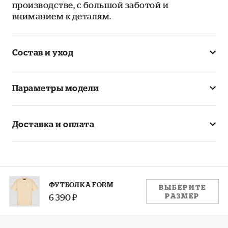
производстве, с большой заботой и
вниманием к деталям.
Состав и уход
Параметры модели
Доставка и оплата
РАЗМЕР:
ФУТБОЛКА FORM
ВЫБЕРИТЕ
РАЗМЕР
6 390 ₽
S
M
L
XL
XXL