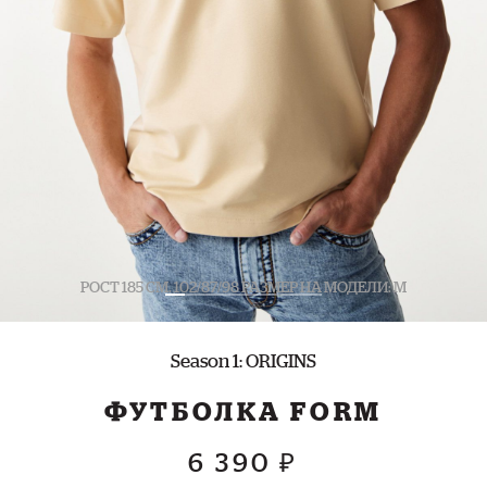
РОСТ 185 СМ. 102/87/98 РАЗМЕР НА МОДЕЛИ: M
Season 1: ORIGINS
ФУТБОЛКА FORM
6 390 ₽