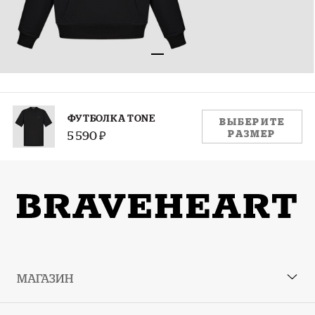
РАЗМЕР:
ФУТБОЛКА TONE
ВЫБЕРИТЕ
РАЗМЕР
5 590 ₽
S
M
L
XL
XXL
Руководство по размерам
МАГАЗИН