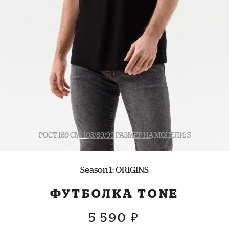
РОСТ 189 СМ. 103/89/99 РАЗМЕР НА МОДЕЛИ: S
Season 1: ORIGINS
ФУТБОЛКА TONE
5 590 ₽