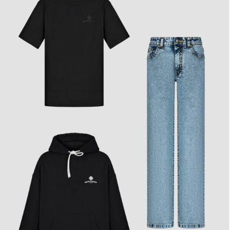
Худи Dareline
15 390₽
Джинсы Straight 801
21 190₽