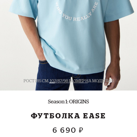
РОСТ 185 СМ. 102/87/98 РАЗМЕР НА МОДЕЛИ: S
Season 1: ORIGINS
ФУТБОЛКА EASE
6 690 ₽