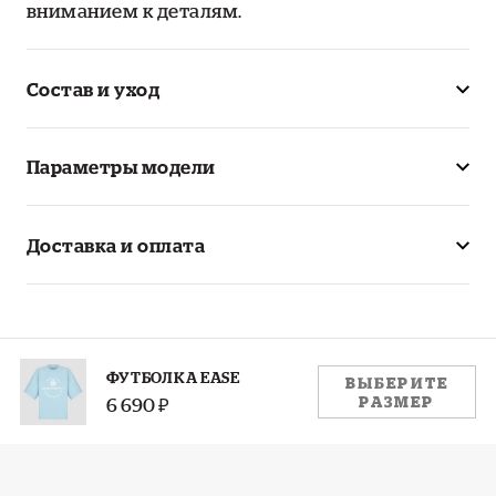
вниманием к деталям.
Состав и уход
Параметры модели
Доставка и оплата
РАЗМЕР:
ФУТБОЛКА EASE
ВЫБЕРИТЕ
РАЗМЕР
6 690 ₽
S
M
L
XL
XXL