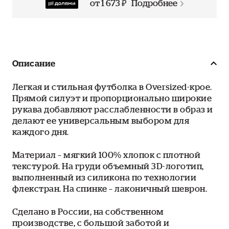
от 1 673 ₽
Подробнее
Описание
Легкая и стильная футболка в Oversized-крое.
Прямой силуэт и пропорционально широкие
рукава добавляют расслабленности в образ и
делают ее универсальным выбором для
каждого дня.
Материал – мягкий 100% хлопок с плотной
текстурой. На груди объемный 3D-логотип,
выполненный из силикона по технологии
флекстран. На спинке – лаконичный шеврон.
Сделано в России, на собственном
производстве, с большой заботой и