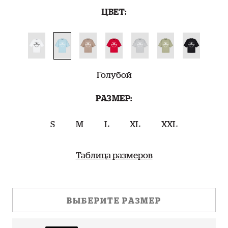
ЦВЕТ:
Голубой
РАЗМЕР:
S
M
L
XL
XXL
Таблица размеров
ВЫБЕРИТЕ РАЗМЕР