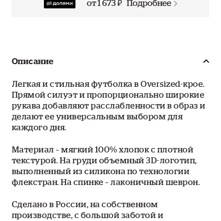
от 1 673 ₽
Подробнее
Описание
Легкая и стильная футболка в Oversized-крое.
Прямой силуэт и пропорционально широкие
рукава добавляют расслабленности в образ и
делают ее универсальным выбором для
каждого дня.
Материал – мягкий 100% хлопок с плотной
текстурой. На груди объемный 3D-логотип,
выполненный из силикона по технологии
флекстран. На спинке – лаконичный шеврон.
Сделано в России, на собственном
производстве, с большой заботой и