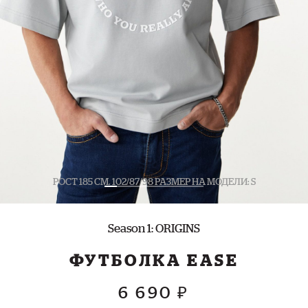
РОСТ 185 СМ. 102/87/98 РАЗМЕР НА МОДЕЛИ: S
Season 1: ORIGINS
ФУТБОЛКА EASE
6 690 ₽