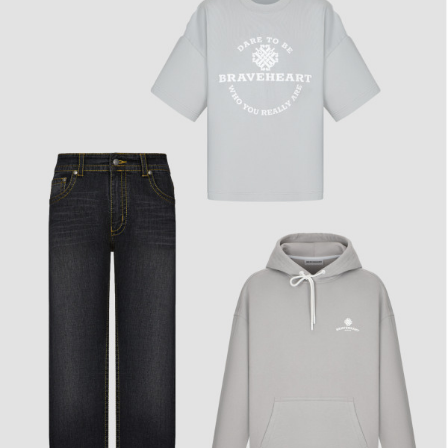
15 390₽
Футболка Ease
6 690₽