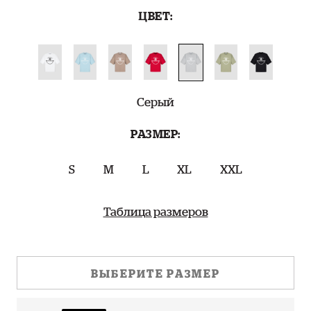
ЦВЕТ:
Серый
РАЗМЕР:
S
M
L
XL
XXL
Таблица размеров
ВЫБЕРИТЕ РАЗМЕР